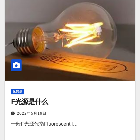
见闻录
F光源是什么
2022年5月19日
一般F光源代指Fluorescent l…