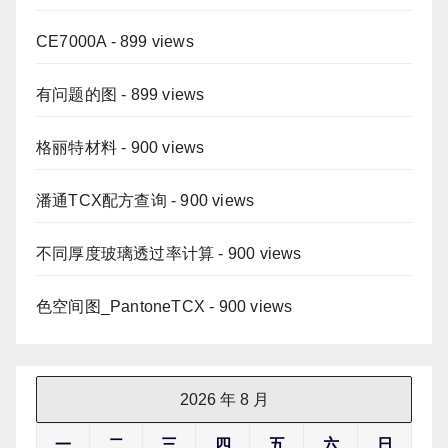
CE7000A
- 899 views
有问题的图
- 899 views
格丽特材料
- 900 views
潘通TCX配方查询
- 900 views
不同厚度玻璃透过率计算
- 900 views
色空间图_PantoneTCX
- 900 views
2026 年 8 月
一
二
三
四
五
六
日