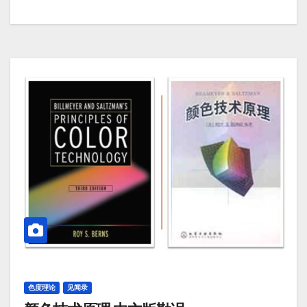
色度理论
见闻录