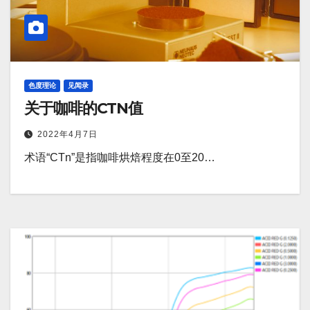
色度理论
见闻录
关于咖啡的CTN值
2022年4月7日
术语“CTn”是指咖啡烘焙程度在0至20…