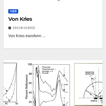
日思录
Von Kries
2021年10月6日
Von Kries transform …