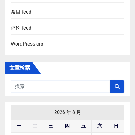
条目 feed
评论 feed
WordPress.org
文章检索
2026 年 8 月
一
二
三
四
五
六
日