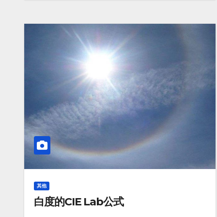
其他
白度的CIE Lab公式