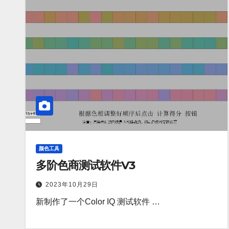
颜色工具
多阶色商测试软件V3
2023年10月29日
新制作了一个Color IQ 测试软件 …