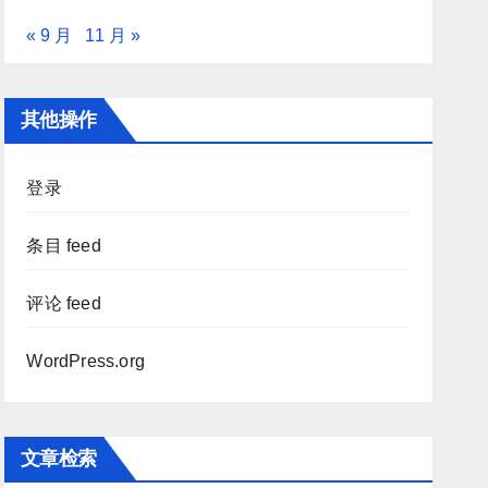
« 9 月
11 月 »
其他操作
登录
条目 feed
评论 feed
WordPress.org
文章检索