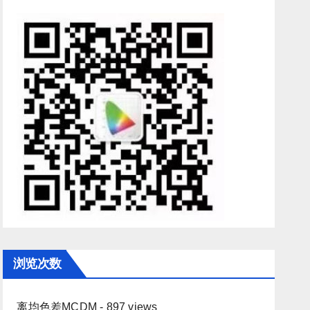
浏览次数
离均色差MCDM
- 897 views