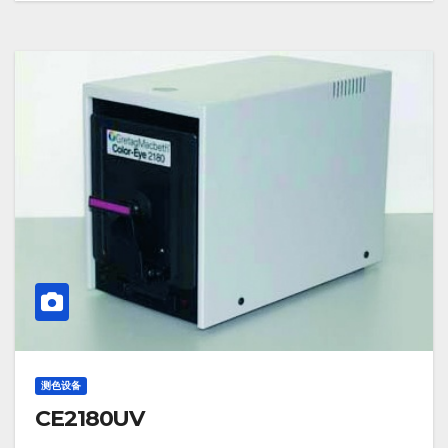
测色设备
CE2180UV