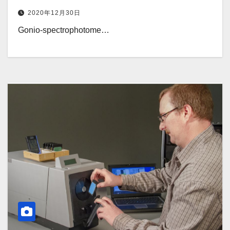
2020年12月30日
Gonio-spectrophotome…