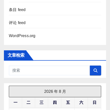
条目 feed
评论 feed
WordPress.org
文章检索
2026 年 8 月
一
二
三
四
五
六
日