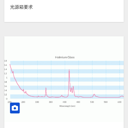
光源箱要求