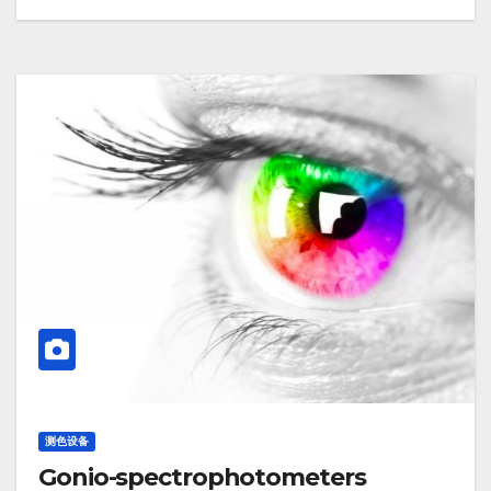
测色设备
Gonio-spectrophotometers