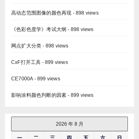
高动态范围图像的颜色再现
- 898 views
《色彩色度学》考试大纲
- 898 views
网点扩大分类
- 898 views
CxF打开工具
- 899 views
CE7000A
- 899 views
影响涂料颜色判断的因素
- 899 views
2026 年 8 月
一
二
三
四
五
六
日