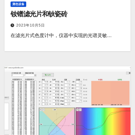
测色设备
钕镨滤光片和钬瓷砖
2023年10月5日
在滤光片式色度计中，仪器中实现的光谱灵敏…