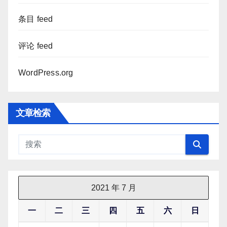
条目 feed
评论 feed
WordPress.org
文章检索
2021 年 7 月
一
二
三
四
五
六
日