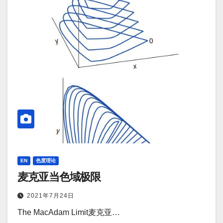
EN
色度理论
麦克亚当色域极限
2021年7月24日
The MacAdam Limit麦克亚…