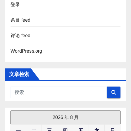
登录
条目 feed
评论 feed
WordPress.org
文章检索
2026 年 8 月
一
二
三
四
五
六
日