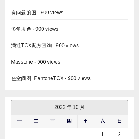
有问题的图
- 900 views
多角度色
- 900 views
潘通TCX配方查询
- 900 views
Masstone
- 900 views
色空间图_PantoneTCX
- 900 views
2022 年 10 月
一
二
三
四
五
六
日
1
2