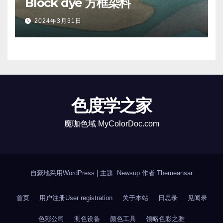
Block dye 方框染料
2024年3月31日
色度学之家
魔咖色域 MyColorDoc.com
自豪地采用WordPress
|
主题: Newsup 作者
Themeansar
首页
用户注册User registration
关于本站
日思录
见闻录
色彩公司
测色设备
颜色工具
领略色彩之雅