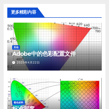
更多精彩内容
其他
Adobe中的色彩配置文件
2025年4月22日
着色材料
标准深度