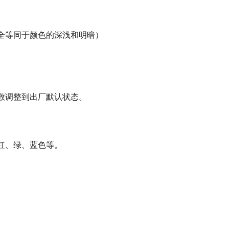
全等同于颜色的深浅和明暗）
数调整到出厂默认状态。
红、绿、蓝色等。