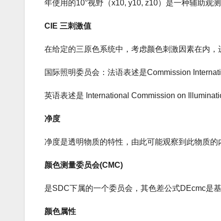
年使用的10°视野（x10, y10, z10）是一种辅助观
CIE 三刺激值
在给定的三原色系统中，考虑颜色刺激因素在内，
国际照明委员会：法语表述是Commission International
英语表述是 International Commission on 
净度
净度是透明物质的特性，由此可能观察到此物质的
颜色测量委员会(CMC)
是SDC下属的一个委员会，其色差公式DEcmc是
颜色属性