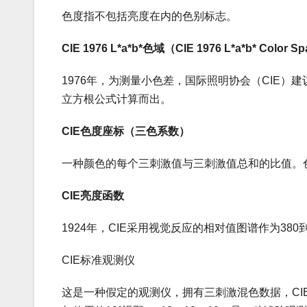
色度指不包括亮度在内的色别标志。
CIE 1976 L*a*b*色域（CIE 1976 L*a*b* Color S
1976年，为测量小色差，国际照明协会（CIE）建议采
立方根公式计算而出。
CIE色度座标（三色系数）
一种颜色的每个三刺激值与三刺激值总和的比值。色
CIE亮度函数
1924年，CIE采用视觉反应的相对值图谱作为380
CIE标准观测仪
这是一种假定的观测仪，拥有三刺激混色数据，CIE于1931