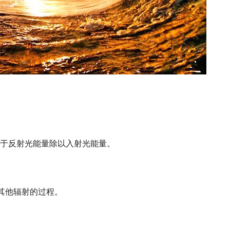
等于反射光能量除以入射光能量。
其他辐射的过程。