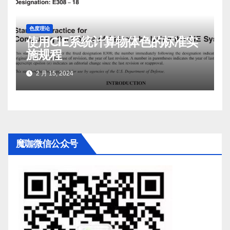
色度理论
使用CIE系统计算物体色的标准实
施规程
2 月 15, 2024
魔咖微信公众号