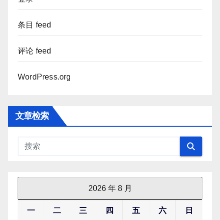
条目 feed
评论 feed
WordPress.org
文章检索
2026 年 8 月
一
二
三
四
五
六
日