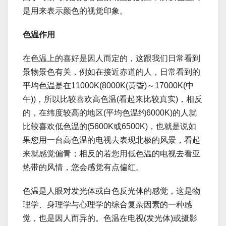
是用来表示颜色的视觉印象。
色温作用
在色温上的喜好是因人而定的，这跟我们日常看到
景物景色有关，例如在接近赤道的人，日常看到的
平均色温是在11000K(8000K(黄昏)～17000K(中
午))，所以比较喜欢高色温(看起来比较真实)，相反
的，在纬度较高的地区(平均色温约6000K)的人就
比较喜欢低色温的(5600K或6500K)，也就是说如
果您用一台高色温的电视去表现北极的风景，看起
来就感觉偏青；相反的若您用低色温的电视去看亚
热带的风情，您会感觉有点偏红。
色温是人眼对发光体或白色反光体的感觉，这是物
理学、身理学与心理学的综合复杂因素的一种感
觉，也是因人而异的。色温在电视(发光体)或摄影