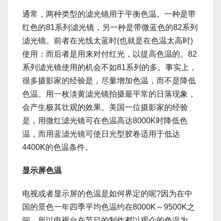
通常，两种类型的滤光镜用于平衡色温。一种是带
红色的81系列滤光镜，另一种是带微蓝色的82系列
滤光镜。前者在光线太蓝时(也就是在色温太高时)
使用：而后者是用来对付红光，以提高色温的。82
系列滤光镜使用的机会不如81系列的多。事实上，
很多摄影家的经验是，尽量增加色温，而不是降低
色温。用一枚淡黄滤光镜拍摄最平常的日落现象，
会产生极其壮观的效果。美国一位摄影家的经验
是，用微红滤光镜可在色温高达8000K时降低色
温，而用蓝滤光镜可使日光型胶卷适用于低达
4400K的色温条件。
显示屏色温
电视或者显示屏的色温是如何界定的呢?因为在中
国的景色一年四季平均色温约在8000K～9500K之
间，所以电视台在节目的制作都以观众的色温为