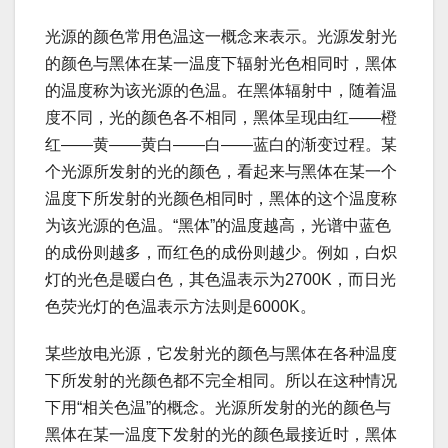
光源的颜色常用色温这一概念来表示。光源发射光
的颜色与黑体在某一温度下辐射光色相同时，黑体
的温度称为该光源的色温。在黑体辐射中，随着温
度不同，光的颜色各不相同，黑体呈现由红——橙
红——黄——黄白——白——蓝白的渐变过程。某
个光源所发射的光的颜色，看起来与黑体在某一个
温度下所发射的光颜色相同时，黑体的这个温度称
为该光源的色温。“黑体”的温度越高，光谱中蓝色
的成份则越多，而红色的成份则越少。例如，白炽
灯的光色是暖白色，其色温表示为2700K，而日光
色荧光灯的色温表示方法则是6000K。
某些放电光源，它发射光的颜色与黑体在各种温度
下所发射的光颜色都不完全相同。所以在这种情况
下用“相关色温”的概念。光源所发射的光的颜色与
黑体在某一温度下发射的光的颜色最接近时，黑体