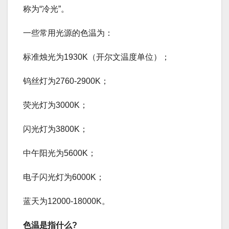
称为“冷光”。
一些常用光源的色温为：
标准烛光为1930K（开尔文温度单位）；
钨丝灯为2760-2900K；
荧光灯为3000K；
闪光灯为3800K；
中午阳光为5600K；
电子闪光灯为6000K；
蓝天为12000-18000K。
色温是指什么?