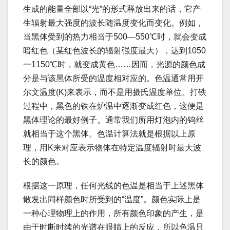
生成的能量全部以“光”的形式释放出来的话，它产
生辐射最大强度的波长随温度变化而变化。例如，
当黑体受到的热力相当于500—550℃时，就会变成
暗红色（某红色波长的辐射强度最大），达到1050
一1150℃时，就变成黄色……因而，光源的颜色成
分是与该黑体所受的温度相对应的。色温通常用开
尔文温度(K)来表示，而不是用摄氏温度单位。打铁
过程中，黑色的铁在炉温中逐渐变成红色，这便是
黑体理论的最好例子。通常我们所用灯泡内的钨丝
就相当于这个黑体。色温计算法就是根据以上原
理，用K来对应表示物体在特定温度辐射时最大波
长的颜色。
根据这一原理，任何光线的色温是相当于上述黑体
散发出同样颜色时所受到的“温度”。颜色实际上是
一种心理物理上的作用，所有颜色印象的产生，是
由于时断时续的光谱在眼睛上的反应，所以色温只