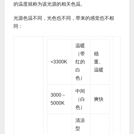
的温度就称为该光源的相关色温。
光源色温不同，光色也不同，带来的感觉也不相
同：
温暖
（带
稳
<3300K
红的
重、
白
温暖
色）
中间
3000－
（白
爽快
5000K
色）
清凉
型