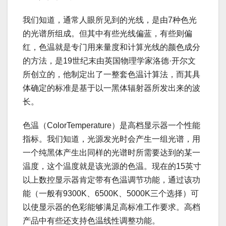
我们知道，通常人眼所见到的光线，是由7种色光
的光谱所组成。但其中有些光线偏蓝，有些则偏
红，色温就是专门用来量度和计算光线的颜色成分
的方法，是19世纪末由英国物理学家洛德·开尔文
所创立的，他制定出了一整套色温计算法，而其具
体确定的标准是基于以一黑体辐射器所发出来的波
长。
色温（ColorTemperature）是高档显示器一个性能
指标。我们知道，光源发光时会产生一组光谱，用
一个纯黑体产生出同样的光谱时所需要达到的某一
温度，这个温度就是该光源的色温。现在的15英寸
以上数控显示器肯定带有色温调节功能，通过该功
能（一般有9300K、6500K、5000K三个选择）可
以使显示器的色彩能够满足高标准工作要求。高档
产品中有些还支持色温线性调整功能。