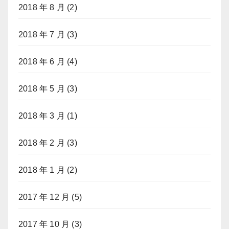
2018 年 8 月
(2)
2018 年 7 月
(3)
2018 年 6 月
(4)
2018 年 5 月
(3)
2018 年 3 月
(1)
2018 年 2 月
(3)
2018 年 1 月
(2)
2017 年 12 月
(5)
2017 年 10 月
(3)