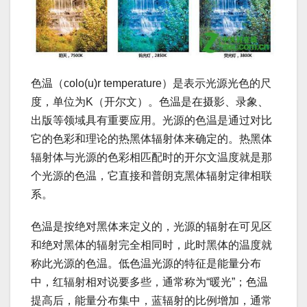
色温（colo(u)r temperature）是表示光源光色的尺
度，单位为K（开尔文）。色温是在摄影、录象、
出版等领域具有重要应用。光源的色温是通过对比
它的色彩和理论的热黑体辐射体来确定的。热黑体
辐射体与光源的色彩相匹配时的开尔文温度就是那
个光源的色温，它直接和普朗克黑体辐射定律相联
系。
色温是按绝对黑体来定义的，光源的辐射在可见区
和绝对黑体的辐射完全相同时，此时黑体的温度就
称此光源的色温。低色温光源的特征是能量分布
中，红辐射相对说要多些，通常称为“暖光”；色温
提高后，能量分布集中，蓝辐射的比例增加，通常