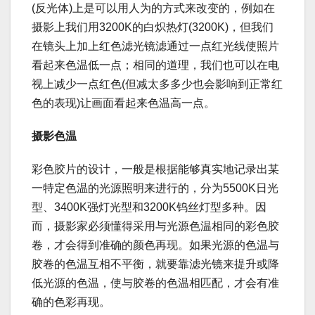
(反光体)上是可以用人为的方式来改变的，例如在
摄影上我们用3200K的白炽热灯(3200K)，但我们
在镜头上加上红色滤光镜滤通过一点红光线使照片
看起来色温低一点；相同的道理，我们也可以在电
视上减少一点红色(但减太多多少也会影响到正常红
色的表现)让画面看起来色温高一点。
摄影色温
彩色胶片的设计，一般是根据能够真实地记录出某
一特定色温的光源照明来进行的，分为5500K日光
型、3400K强灯光型和3200K钨丝灯型多种。因
而，摄影家必须懂得采用与光源色温相同的彩色胶
卷，才会得到准确的颜色再现。如果光源的色温与
胶卷的色温互相不平衡，就要靠滤光镜来提升或降
低光源的色温，使与胶卷的色温相匹配，才会有准
确的色彩再现。