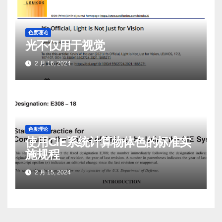
色度理论
光不仅用于视觉
2 月 16, 2024
色度理论
使用CIE系统计算物体色的标准实
施规程
2 月 15, 2024