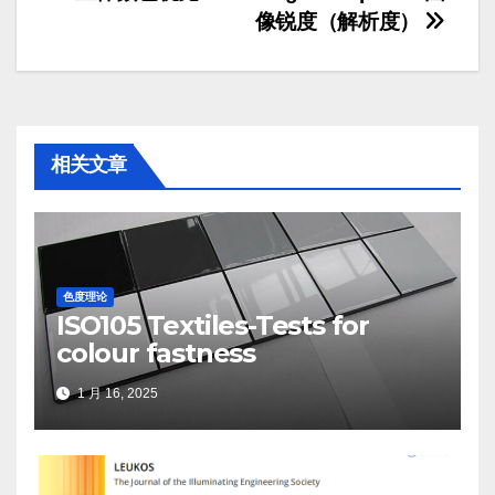
像锐度（解析度）
章
导
航
相关文章
色度理论
ISO105 Textiles-Tests for
colour fastness
1 月 16, 2025