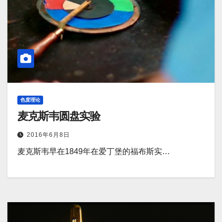
色度理论
麦克斯韦圆盘实验
2016年6月8日
麦克斯韦早在1849年在爱丁堡的福布斯实…