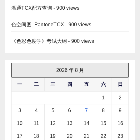
潘通TCX配方查询
- 900 views
色空间图_PantoneTCX
- 900 views
《色彩色度学》考试大纲
- 900 views
2026 年 8 月
一
二
三
四
五
六
日
1
2
3
4
5
6
7
8
9
10
11
12
13
14
15
16
17
18
19
20
21
22
23