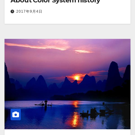
About Color System history
2017年9月4日