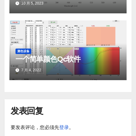
10 月 5, 2023
测色设备
一个简单颜色Qc软件
7 月 4, 2022
发表回复
要发表评论，您必须先
登录
。