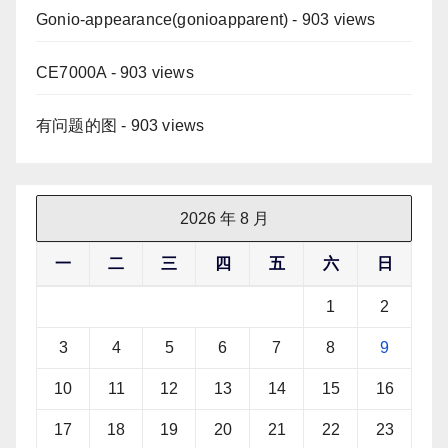
Gonio-appearance(gonioapparent)
- 903 views
CE7000A
- 903 views
有问题的图
- 903 views
2026 年 8 月
一
二
三
四
五
六
日
1
2
3
4
5
6
7
8
9
10
11
12
13
14
15
16
17
18
19
20
21
22
23