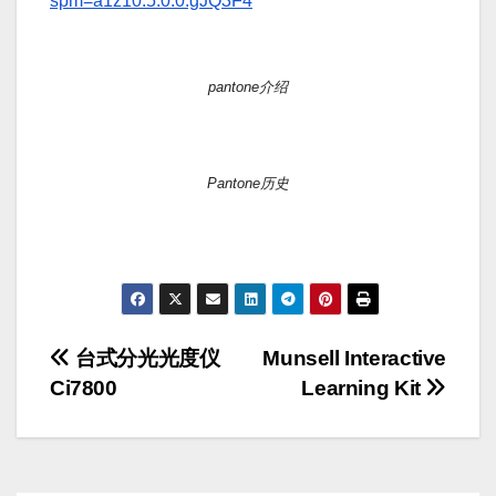
spm=a1z10.5.0.0.gJQ3F4
pantone介绍
Pantone历史
文
台式分光光度仪
Munsell Interactive
Ci7800
Learning Kit
章
导