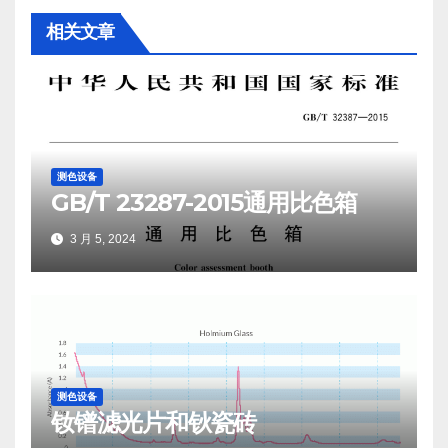
航
相关文章
测色设备
GB/T 23287-2015通用比色箱
3 月 5, 2024
测色设备
钕镨滤光片和钬瓷砖