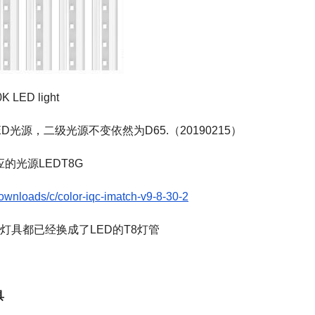
0K LED light
光源，二级光源不变依然为D65.（20190215）
的光源LEDT8G
downloads/c/color-iqc-imatch-v9-8-30-2
灯具都已经换成了LED的T8灯管
具