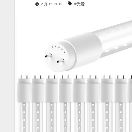
#光源
2 月 15, 2019