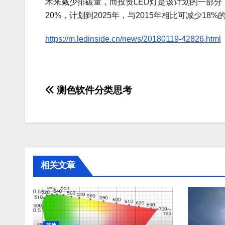
术来减少排碳量，而投资LED灯是该计划的一部分
20%，计划到2025年，与2015年相比可减少18%的排碳
https://m.ledinside.cn/news/20180119-42826.html
文
测色软件分类思考
章
导
航
相关文章