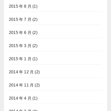
2015 年 8 月
(1)
2015 年 7 月
(2)
2015 年 6 月
(2)
2015 年 3 月
(2)
2015 年 1 月
(1)
2014 年 12 月
(2)
2014 年 11 月
(2)
2014 年 4 月
(1)