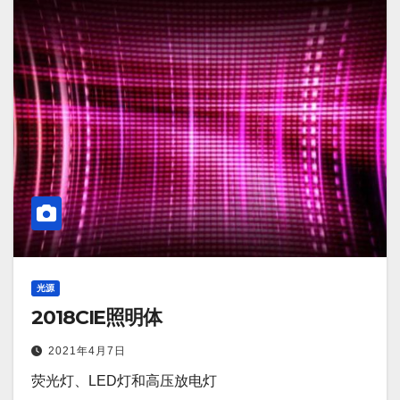
光源
2018CIE照明体
2021年4月7日
荧光灯、LED灯和高压放电灯