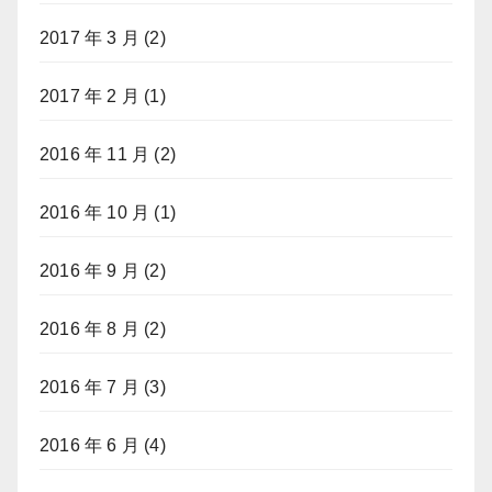
2017 年 3 月
(2)
2017 年 2 月
(1)
2016 年 11 月
(2)
2016 年 10 月
(1)
2016 年 9 月
(2)
2016 年 8 月
(2)
2016 年 7 月
(3)
2016 年 6 月
(4)