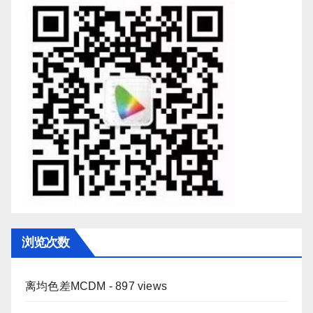
浏览次数
离均色差MCDM
- 897 views