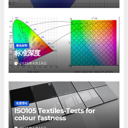
着色材料
标准深度
2025年4月19日
色度理论
ISO105 Textiles-Tests for
colour fastness