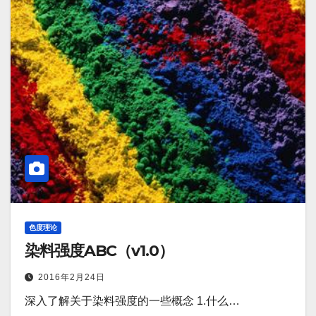
色度理论
染料强度ABC（v1.0）
2016年2月24日
深入了解关于染料强度的一些概念 1.什么…