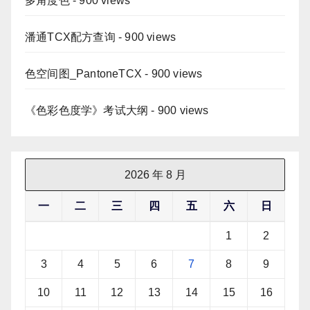
多角度色
- 900 views
潘通TCX配方查询
- 900 views
色空间图_PantoneTCX
- 900 views
《色彩色度学》考试大纲
- 900 views
2026 年 8 月
一
二
三
四
五
六
日
1
2
3
4
5
6
7
8
9
10
11
12
13
14
15
16