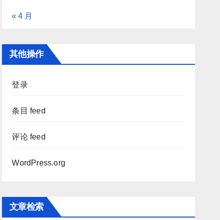
« 4 月
其他操作
登录
条目 feed
评论 feed
WordPress.org
文章检索