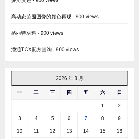
多角度色
- 900 views
高动态范围图像的颜色再现
- 900 views
格丽特材料
- 900 views
潘通TCX配方查询
- 900 views
2026 年 8 月
一
二
三
四
五
六
日
1
2
3
4
5
6
7
8
9
10
11
12
13
14
15
16