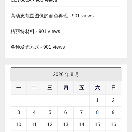
CE7000A
- 900 views
高动态范围图像的颜色再现
- 901 views
格丽特材料
- 901 views
各种发光方式
- 901 views
2026 年 8 月
一
二
三
四
五
六
日
1
2
3
4
5
6
7
8
9
10
11
12
13
14
15
16