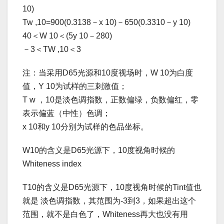
10)
Tw ,10=900(0.3138－x 10)－650(0.3310－y 10)
40＜W 10＜(5y 10－280)
－3＜TW ,10＜3
注：当采用D65光源和10度视场时，W 10为白度
值，Y 10为试样的三刺激值；
T w ，10是淡色调指数，正数偏绿，负数偏红，零
表示偏蓝（中性）色调；
x 10和y 10分别为试样的色品坐标。
W10的含义是D65光源下，10度视角时候的
Whiteness index
T10的含义是D65光源下，10度视角时候的Tint值也
就是 淡色调指数，其范围为-3到3，如果超出这个
范围，就不是白色了，Whiteness再大也没有用