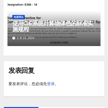
色度理论
使用CIE系统计算物体色的标准实
施规程
2 月 15, 2024
发表回复
要发表评论，您必须先
登录
。