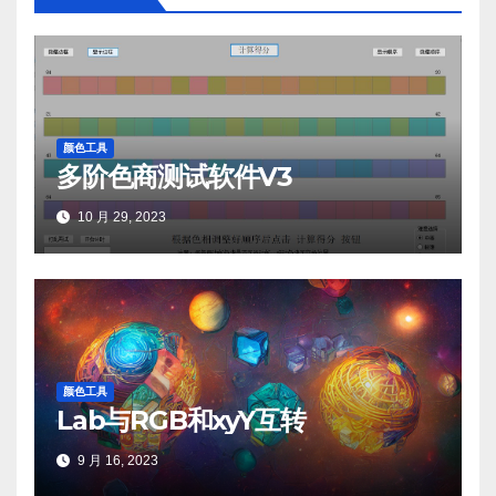
颜色工具
多阶色商测试软件V3
10 月 29, 2023
颜色工具
Lab与RGB和xyY互转
9 月 16, 2023