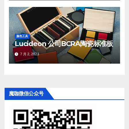
颜色工具
Lucideon 公司BCRA陶瓷标准板
7 月 2, 2023
魔咖微信公众号