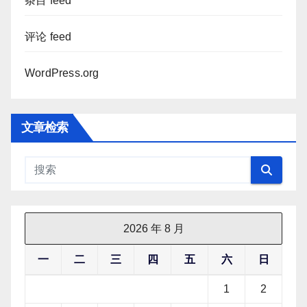
条目 feed
评论 feed
WordPress.org
文章检索
2026 年 8 月
一
二
三
四
五
六
日
1
2