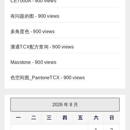
CE7000A
- 900 views
有问题的图
- 900 views
多角度色
- 900 views
潘通TCX配方查询
- 900 views
Masstone
- 900 views
色空间图_PantoneTCX
- 900 views
2026 年 8 月
一
二
三
四
五
六
日