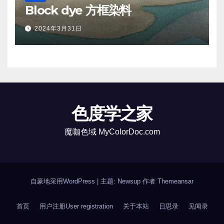
Block dye 方框染料
2024年3月31日
色度学之家
魔咖色域 MyColorDoc.com
自豪地采用WordPress
|
主题: Newsup 作者
Themeansar
首页
用户注册User registration
关于本站
日思录
见闻录