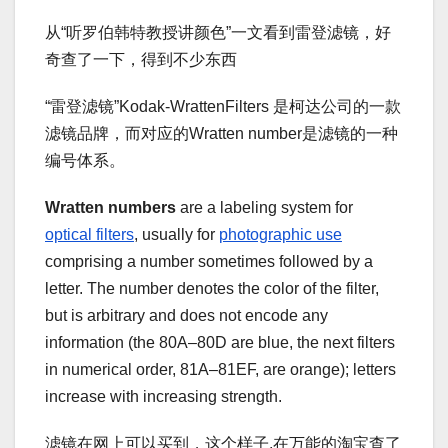
从“听罗伯韩特教授讲颜色”一文看到雷登滤镜，好
奇查了一下，得到不少东西
“雷登滤镜”Kodak-WrattenFilters 是柯达公司的一款
滤镜品牌，而对应的Wratten number是滤镜的一种
编号体系。
Wratten numbers
are a labeling system for
optical filters
, usually for
photographic use
comprising a number sometimes followed by a
letter. The number denotes the color of the filter,
but is arbitrary and does not encode any
information (the 80A–80D are blue, the next filters
in numerical order, 81A–81EF, are orange); letters
increase with increasing strength.
滤镜在网上可以买到，这个样子,在万能的淘宝查了