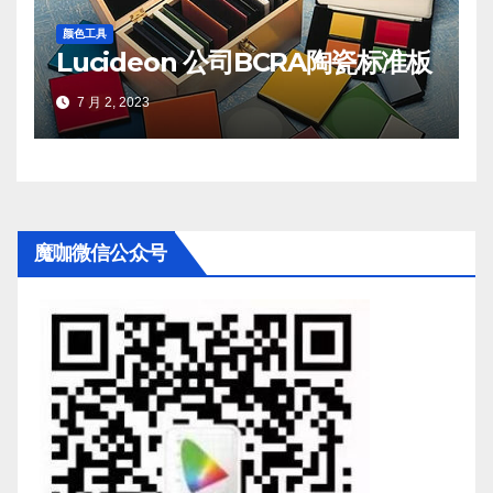
颜色工具
Lucideon 公司BCRA陶瓷标准板
7 月 2, 2023
魔咖微信公众号