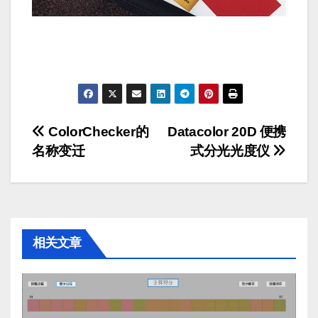
文
ColorChecker的
Datacolor 20D 便携
名称变迁
式分光光度仪
章
导
航
相关文章