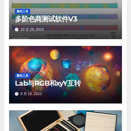
颜色工具
多阶色商测试软件V3
10 月 29, 2023
颜色工具
Lab与RGB和xyY互转
9 月 16, 2023