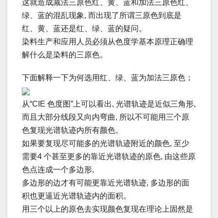
这就造成减法三原色红、黄、蓝和加法三原色红、
绿、蓝的混乱现象, 而出现了所谓三原色到底是
红、黄、蓝还是红、绿、蓝的疑问。
染料生产和应用人员必须从色度学基本原理正确理
解什么是染料的三原色。
下面解释一下为何选用红、绿、蓝为加法三原色；
从“CIE 色度图”上可以看出, 光谱轨迹是近似三角形,
而且大部分线段又向内弯曲, 所以不可能用三个原
色复现光谱轨迹内所有颜色。
如果要复现尽可能多的光谱轨迹附近的颜色, 至少
需要4 个甚至更多的靠近光谱轨迹的原色, 由这些原
色点连成一个多边形,
多边形的边才有可能更靠近光谱轨迹, 多边形的面
积也更逼近光谱轨迹内的面积。
用三个以上的原色去实现颜色复现在理论上固然是