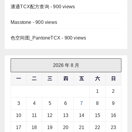
潘通TCX配方查询
- 900 views
Masstone
- 900 views
色空间图_PantoneTCX
- 900 views
2026 年 8 月
一
二
三
四
五
六
日
1
2
3
4
5
6
7
8
9
10
11
12
13
14
15
16
17
18
19
20
21
22
23