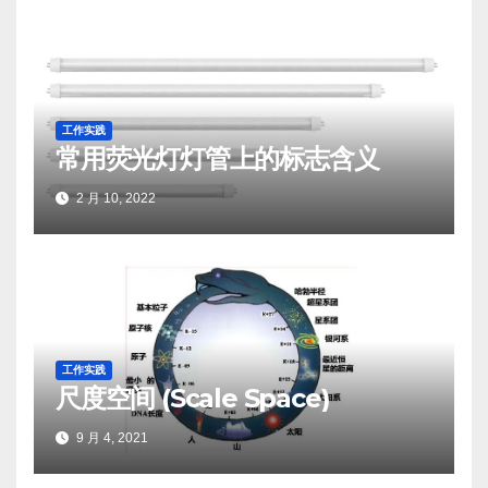
工作实践
常用荧光灯灯管上的标志含义
2 月 10, 2022
工作实践
尺度空间 (Scale Space)
9 月 4, 2021