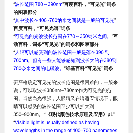
“
波长范围 780～390nm
”
百度百科，“可见光”词条
的图表部分
“
其中波长在400~760纳米之间就是一般的可见光
”
百度百科，“可见光谱”词条
“
可见光的光波波长范围在770～350纳米之间。
”
互
动百科，词条“可见光”的词条和图表部分
“
人眼可以感受到的波长范围一般是落在390 到
700nm。但有一些人能够感知到波长大约在380到
780奈米之间的电磁波。
”
维基百科“可见光”词条
要严格确定可见光的波长范围是很困难的，一般来
说，可以取波长380nm~780nm作为可见光的范
围。当然当光很强，人眼睛又在暗适应情况下，眼
睛可以感受的波长范围至少可以扩大到
350~900nm。
“《现代颜色技术原理及应用》p1”
“
Visible light is usually defined as having
wavelengths in the range of 400–700 nanometres