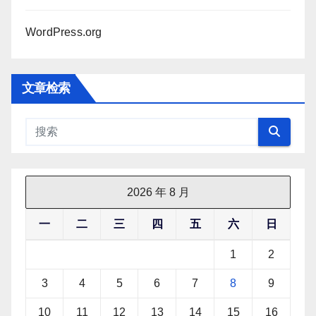
WordPress.org
文章检索
2026 年 8 月
一
二
三
四
五
六
日
1
2
3
4
5
6
7
8
9
10
11
12
13
14
15
16