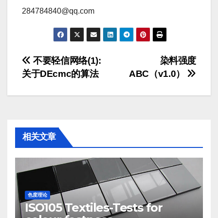
284784840@qq.com
文
不要轻信网络(1):
染料强度
关于DEcmc的算法
ABC（v1.0）
章
导
航
相关文章
色度理论
ISO105 Textiles-Tests for