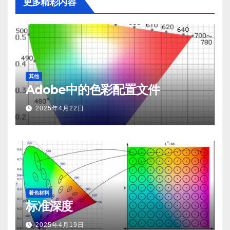
更多精彩内容
其他
Adobe中的色彩配置文件
2025年4月22日
着色材料
标准深度
2025年4月19日