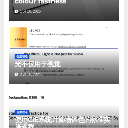
colour fastness
1 月 16, 2025
色度理论
光不仅用于视觉
2 月 16, 2024
色度理论
使用CIE系统计算物体色的标准实
施规程