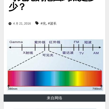
少？
,
#光
#波长
4 月 21, 2016
来自网络