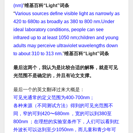
(nm)
”
维基百科“Light”词条
“
Various sources define visible light as narrowly as
420 to 680to as broadly as 380 to 800 nm.Under
ideal laboratory conditions, people can see
infrared up to at least 1050 nm;children and young
adults may perceive ultraviolet wavelengths down
to about 310 to 313 nm.
”
维基百科“Light”词条
最后这两个，我认为是比较合适的解释，就是可见
光范围不是确定的，并且有论文支撑。
最后一个的英文翻译过来大概是：
可见光通常的定义范围为400-700nm；
各种来源（不同测试方法）得到的可见光范围不
同，窄的可到420〜680nm ，宽的可以到380至
800nm ；在理想的实验室条件下，人们可以看到红
外波长可以达到至少1050nm，而儿童和青少年可