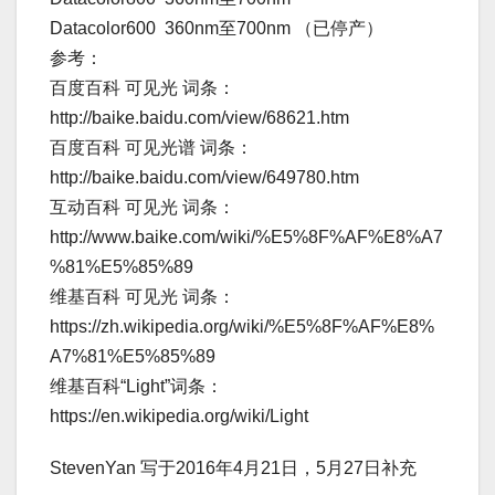
Datacolor600 360nm至700nm （已停产）
参考：
百度百科 可见光 词条：
http://baike.baidu.com/view/68621.htm
百度百科 可见光谱 词条：
http://baike.baidu.com/view/649780.htm
互动百科 可见光 词条：
http://www.baike.com/wiki/%E5%8F%AF%E8%A7
%81%E5%85%89
维基百科 可见光 词条：
https://zh.wikipedia.org/wiki/%E5%8F%AF%E8%
A7%81%E5%85%89
维基百科“Light”词条：
https://en.wikipedia.org/wiki/Light
StevenYan 写于2016年4月21日，5月27日补充