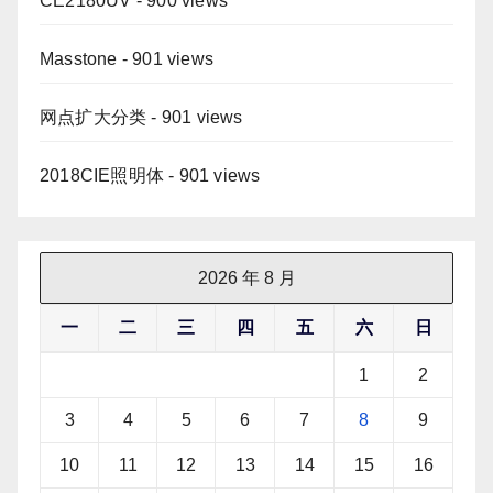
CE2180UV
- 900 views
Masstone
- 901 views
网点扩大分类
- 901 views
2018CIE照明体
- 901 views
2026 年 8 月
一
二
三
四
五
六
日
1
2
3
4
5
6
7
8
9
10
11
12
13
14
15
16