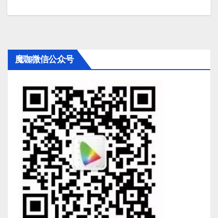
魔咖微信公众号