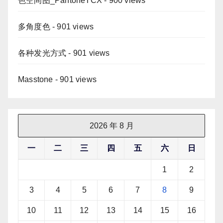
色空间图_PantoneTCX
- 900 views
多角度色
- 901 views
各种发光方式
- 901 views
Masstone
- 901 views
2026 年 8 月
一
二
三
四
五
六
日
1
2
3
4
5
6
7
8
9
10
11
12
13
14
15
16