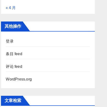
« 4 月
其他操作
登录
条目 feed
评论 feed
WordPress.org
文章检索