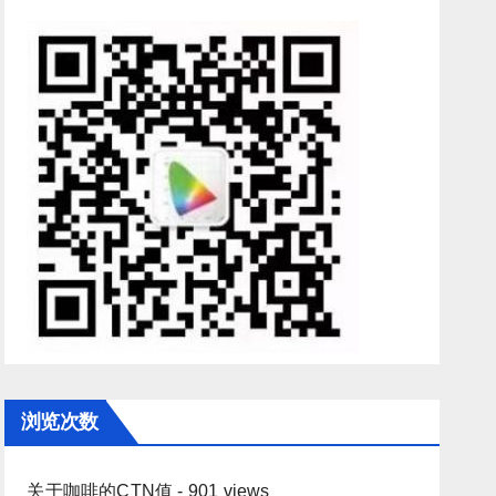
浏览次数
关于咖啡的CTN值
- 901 views