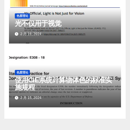
色度理论
光不仅用于视觉
2 月 16, 2024
色度理论
使用CIE系统计算物体色的标准实
施规程
2 月 15, 2024