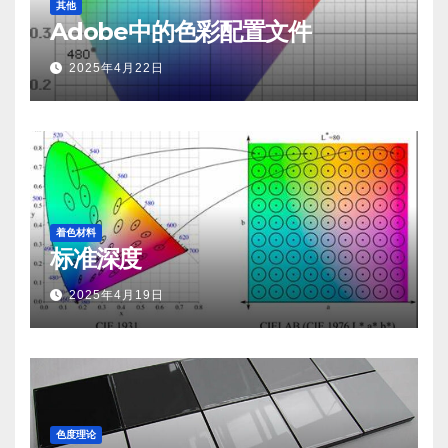
其他
Adobe中的色彩配置文件
2025年4月22日
着色材料
标准深度
2025年4月19日
色度理论