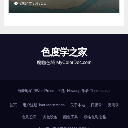
2024年3月31日
色度学之家
魔咖色域 MyColorDoc.com
自豪地采用WordPress
|
主题: Newsup 作者
Themeansar
首页
用户注册User registration
关于本站
日思录
见闻录
色彩公司
测色设备
颜色工具
领略色彩之雅