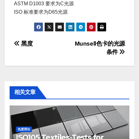
ASTM D1003 要求为C光源
ISO 标准要求为D65光源
文
黑度
Munsell色卡的光源
条件
章
导
航
相关文章
色度理论
ISO105 Textiles-Tests for