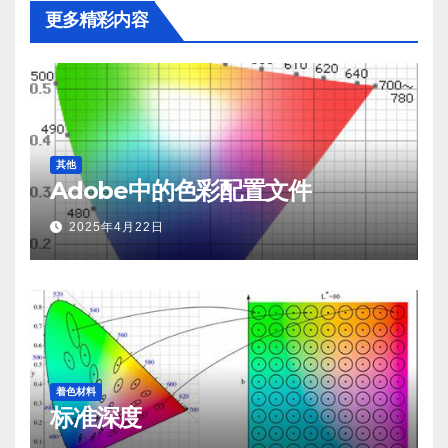
更多精彩内容
其他
Adobe中的色彩配置文件
2025年4月22日
着色材料
标准深度