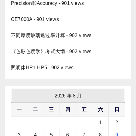
Precision和Accuracy
- 901 views
CE7000A
- 901 views
不同厚度玻璃透过率计算
- 902 views
《色彩色度学》考试大纲
- 902 views
照明体HP1-HP5
- 902 views
2026 年 8 月
一
二
三
四
五
六
日
1
2
3
4
5
6
7
8
9