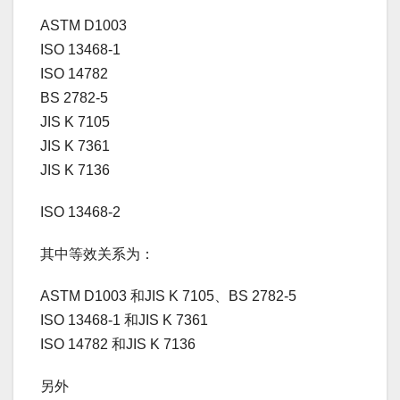
ASTM D1003
ISO 13468-1
ISO 14782
BS 2782-5
JIS K 7105
JIS K 7361
JIS K 7136
ISO 13468-2
其中等效关系为：
ASTM D1003 和JIS K 7105、BS 2782-5
ISO 13468-1 和JIS K 7361
ISO 14782 和JIS K 7136
另外