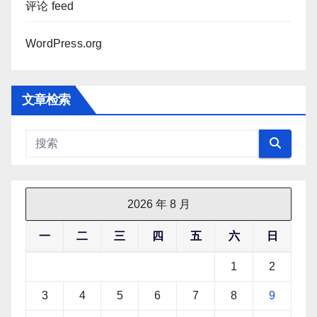
评论 feed
WordPress.org
文章检索
2026 年 8 月
一
二
三
四
五
六
日
1
2
3
4
5
6
7
8
9