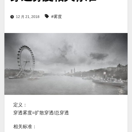
#雾度
12 月 21, 2018
定义：
穿透雾度=扩散穿透/总穿透
相关标准：