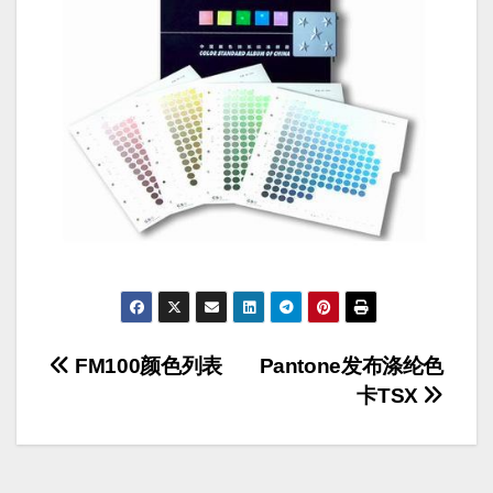
文
FM100颜色列表
Pantone发布涤纶色
卡TSX
章
导