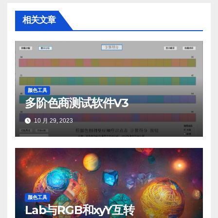
航
相关文章
颜色工具
多阶色商测试软件V3
10 月 29, 2023
颜色工具
Lab与RGB和xyY互转