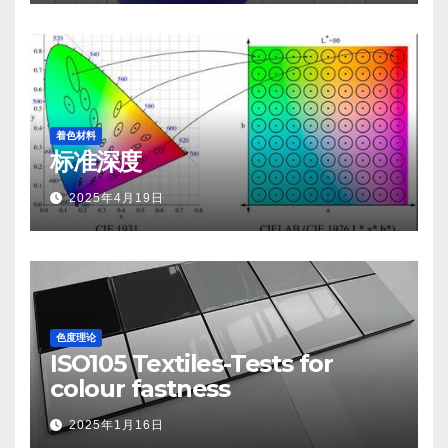
着色材料
标准深度
2025年4月19日
色度理论
ISO105 Textiles-Tests for
colour fastness
2025年1月16日